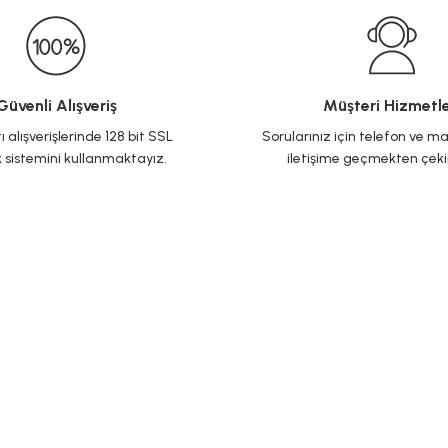
Güvenli Alışveriş
Müşteri Hizmetle
ı alışverişlerinde 128 bit SSL
Sorularınız için telefon ve ma
 sistemini kullanmaktayız.
iletişime geçmekten çek