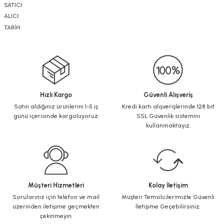
SATICI:
ALICI:
TARİH:
Hızlı Kargo
Güvenli Alışveriş
Satın aldığınız ürünlerini 1-5 iş
Kredi kartı alışverişlerinde 128 bit
günü içerisinde kargoluyoruz.
SSL Güvenlik sistemini
kullanmaktayız.
Müşteri Hizmetleri
Kolay İletişim
Sorularınız için telefon ve mail
Müşteri Temsilcilerimizle Güvenli
üzerinden iletişime geçmekten
İletişime Geçebilirsiniz.
çekinmeyin.