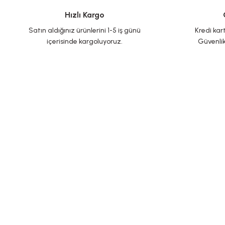
Hızlı Kargo
Satın aldığınız ürünlerini 1-5 iş günü
Kredi kart
içerisinde kargoluyoruz.
Güvenlik
Yeni Üyelik
İletişim