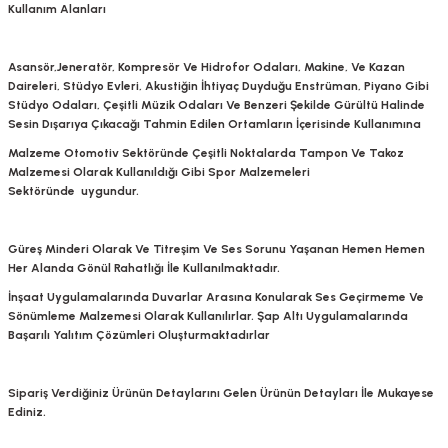
Kullanım Alanları
Asansör,Jeneratör, Kompresör Ve Hidrofor Odaları, Makine, Ve Kazan
Daireleri, Stüdyo Evleri, Akustiğin İhtiyaç Duyduğu Enstrüman, Piyano Gibi
Stüdyo Odaları, Çeşitli Müzik Odaları Ve Benzeri Şekilde Gürültü Halinde
Sesin Dışarıya Çıkacağı Tahmin Edilen Ortamların İçerisinde Kullanımına
Malzeme Otomotiv Sektöründe Çeşitli Noktalarda Tampon Ve Takoz
Malzemesi Olarak Kullanıldığı Gibi Spor Malzemeleri
Sektöründe uygundur.
Güreş Minderi Olarak Ve Titreşim Ve Ses Sorunu Yaşanan Hemen Hemen
Her Alanda Gönül Rahatlığı İle Kullanılmaktadır.
İnşaat Uygulamalarında Duvarlar Arasına Konularak Ses Geçirmeme Ve
Sönümleme Malzemesi Olarak Kullanılırlar. Şap Altı Uygulamalarında
Başarılı Yalıtım Çözümleri Oluşturmaktadırlar
Sipariş Verdiğiniz Ürünün Detaylarını Gelen Ürünün Detayları İle Mukayese
Ediniz.