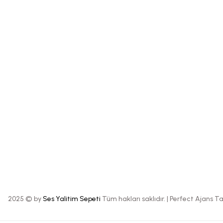
Kargo Takibi
2025 © by
Ses Yalitim Sepeti
Tüm hakları saklıdır. |
Perfect Ajans T