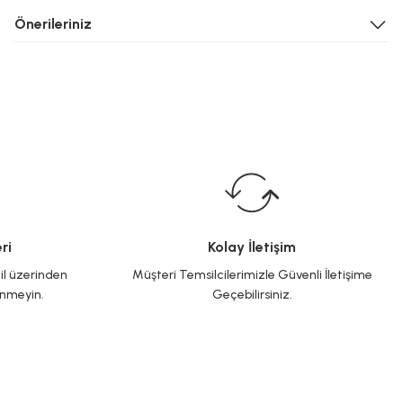
Önerileriniz
ri
Kolay İletişim
il üzerinden
Müşteri Temsilcilerimizle Güvenli İletişime
inmeyin.
Geçebilirsiniz.