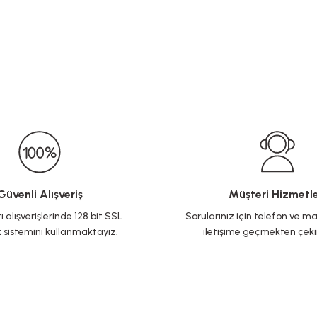
Güvenli Alışveriş
Müşteri Hizmetle
ı alışverişlerinde 128 bit SSL
Sorularınız için telefon ve ma
 sistemini kullanmaktayız.
iletişime geçmekten çek