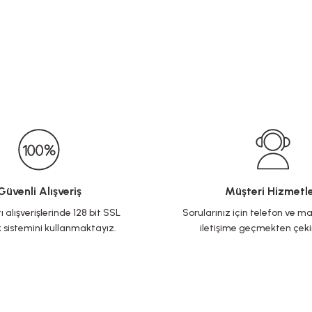
Güvenli Alışveriş
Müşteri Hizmetle
ı alışverişlerinde 128 bit SSL
Sorularınız için telefon ve ma
 sistemini kullanmaktayız.
iletişime geçmekten çek