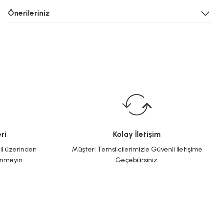
Önerileriniz
ri
Kolay İletişim
il üzerinden
Müşteri Temsilcilerimizle Güvenli İletişime
inmeyin.
Geçebilirsiniz.