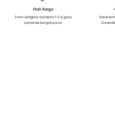
Hızlı Kargo
Satın aldığınız ürünlerini 1-5 iş günü
Kredi kart
içerisinde kargoluyoruz.
Güvenlik
Yeni Üyelik
İletişim