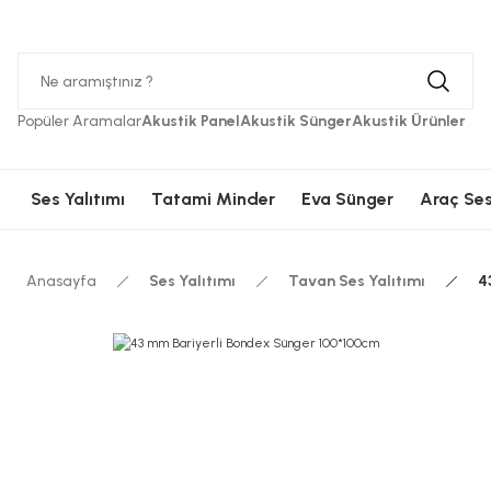
Hızlı Kargolama
Güvenli Ödeme
Hızlı Kargolama
Güvenli 
Popüler Aramalar
Akustik Panel
Akustik Sünger
Akustik Ürünler
Ses Yalıtımı
Tatami Minder
Eva Sünger
Araç Ses
Anasayfa
Ses Yalıtımı
Tavan Ses Yalıtımı
4