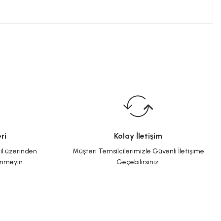
ri
Kolay İletişim
il üzerinden
Müşteri Temsilcilerimizle Güvenli İletişime
inmeyin.
Geçebilirsiniz.