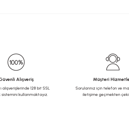
Güvenli Alışveriş
Müşteri Hizmetle
ı alışverişlerinde 128 bit SSL
Sorularınız için telefon ve ma
 sistemini kullanmaktayız.
iletişime geçmekten çek