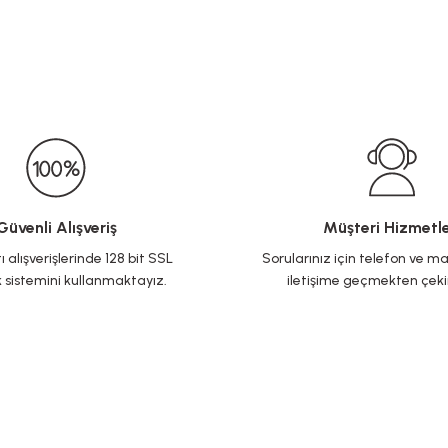
Güvenli Alışveriş
Müşteri Hizmetle
ı alışverişlerinde 128 bit SSL
Sorularınız için telefon ve ma
 sistemini kullanmaktayız.
iletişime geçmekten çek