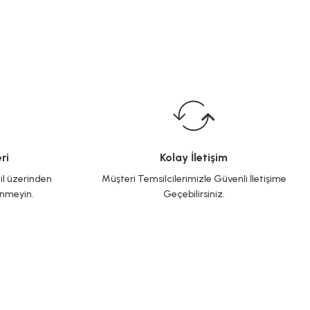
ri
Kolay İletişim
il üzerinden
Müşteri Temsilcilerimizle Güvenli İletişime
inmeyin.
Geçebilirsiniz.