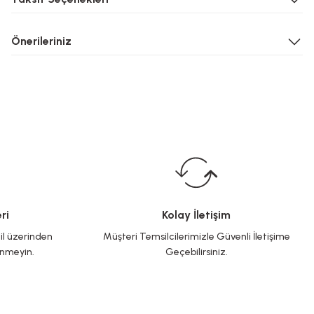
Önerileriniz
ri
Kolay İletişim
il üzerinden
Müşteri Temsilcilerimizle Güvenli İletişime
inmeyin.
Geçebilirsiniz.