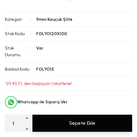
Kategori
9mm Kauçuk Şilte
Stok Kodu
FOLYO120X100
Stok
Var
Durumu
Barkod Kodu
FOLYO15
*29,40 TL den başlayan taksitlerle!
Whatsapp ile Sipariş Ver
Sepete Ekle