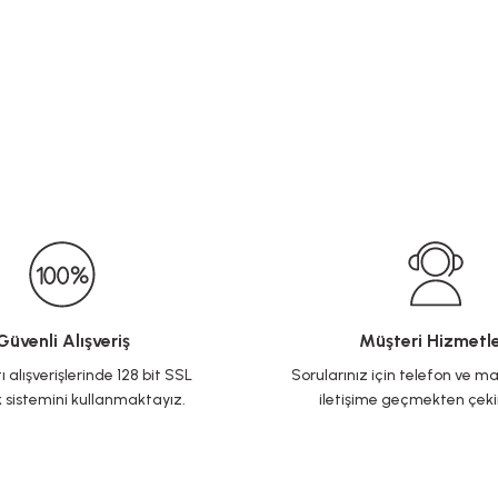
Güvenli Alışveriş
Müşteri Hizmetle
ı alışverişlerinde 128 bit SSL
Sorularınız için telefon ve ma
 sistemini kullanmaktayız.
iletişime geçmekten çek