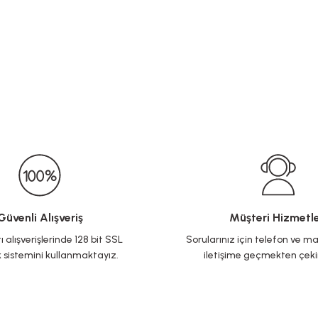
Güvenli Alışveriş
Müşteri Hizmetle
ı alışverişlerinde 128 bit SSL
Sorularınız için telefon ve ma
 sistemini kullanmaktayız.
iletişime geçmekten çek