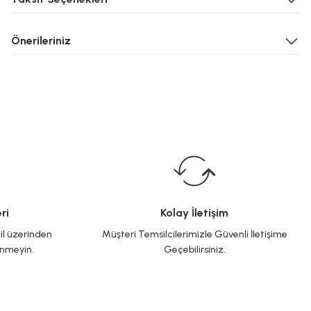
Önerileriniz
ri
Kolay İletişim
il üzerinden
Müşteri Temsilcilerimizle Güvenli İletişime
inmeyin.
Geçebilirsiniz.