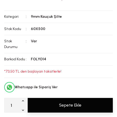
Kategori
9mm Kauçuk Şilte
Stok Kodu
60X500
Stok
Var
Durumu
Barkod Kodu
FOLYO14
*73,50 TL den başlayan taksitlerle!
Whatsapp ile Sipariş Ver
Sepete Ekle