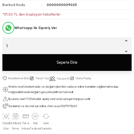
Barkod Kodu
0000000009025
*171,50 TL den başlayan taksitlerle!
Whatsapp ile Sipariş Ver
Sepete Ekle
Yorum Yaz
Ürünü Paylaş
Tavsiye Et
Web'e özel Ürünlerin iade ve değişim işlemleri sadece online kanaldan sağlanmakta olup,
mağazalarımızda değişim gerçekleştirilmemektedir.
Bu ürünü saat 17:00’a kadar sipariş verirseniz aynı gün kargoya verilir.
Sorularınız ve destek için online chat veya 05379175625
Orjinal
Distribütör
Taksit
Hızlı
İade
Ürün
Firma
İmkanı
Teslimat
Garantisi